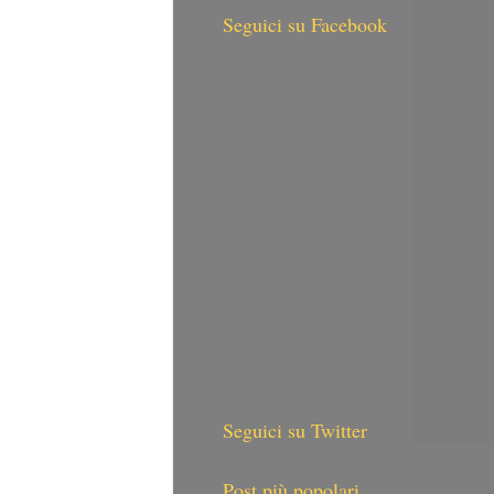
Seguici su Facebook
Seguici su Twitter
Post più popolari