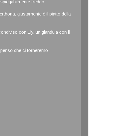
inspiegabilmente freddo.
rthona, giustamente è il piatto della
ondiviso con Ely, un gianduia con il
e penso che ci torneremo