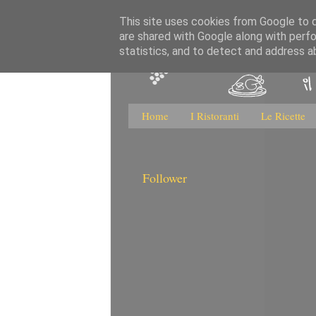
This site uses cookies from Google to de
are shared with Google along with perfo
statistics, and to detect and address a
Home
I Ristoranti
Le Ricette
Follower