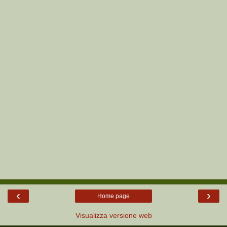
‹
›
Home page
Visualizza versione web