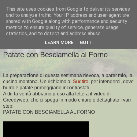
This site uses cookies from Google to deliver its services
and to analyze traffic. Your IP address and user-agent are
shared with Google along with performance and security
metrics to ensure quality of service, generate usage
▼
statistics, and to detect and address abuse.
LEARN MORE
GOT IT
VENERDÌ 9 DICEMBRE 2011
Patate con Besciamella al Forno
La preparazione di questa settimana rievoca, a parer mio, la
cucina montana. Un richiamo al
Südtirol
per intenderci, dove
burro e patate primeggiano incontrastati.
A dir la verità abbiamo preso alla lettera il video di
Greedyweb, che ci spega in modo chiaro e dettagliato i vari
step:
PATATE CON BESCIAMELLA AL FORNO